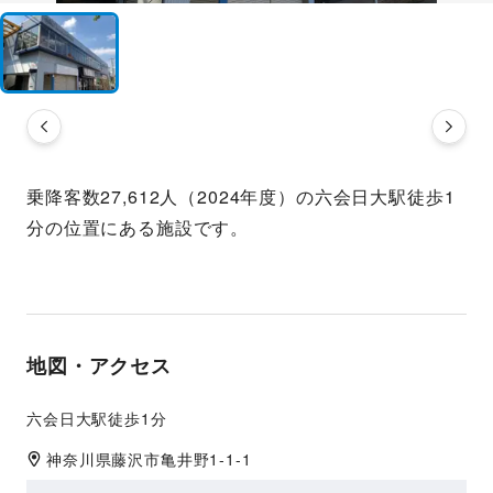
乗降客数27,612人（2024年度）の六会日大駅徒歩1
分の位置にある施設です。
地図・アクセス
六会日大駅徒歩1分
神奈川県
藤沢市
亀井野1-1-1