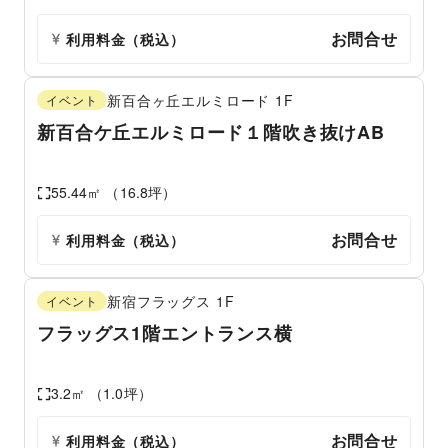
お問合せ
利用料金（税込）
新百合ヶ丘エルミロード
1F
イベント
新百合ケ丘エルミロード１階吹き抜けAB
55.44
㎡ （
16.8
坪）
お問合せ
利用料金（税込）
新宿フラッグス
1F
イベント
フラッグス1階エントランス横
3.2
㎡ （
1.0
坪）
お問合せ
利用料金（税込）