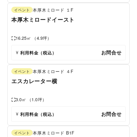
本厚木ミロード
１F
イベント
本厚木ミロードイースト
16.25
㎡ （
4.9
坪）
お問合せ
利用料金（税込）
本厚木ミロード
４F
イベント
エスカレーター横
3.0
㎡ （
1.0
坪）
お問合せ
利用料金（税込）
本厚木ミロード
B1F
イベント