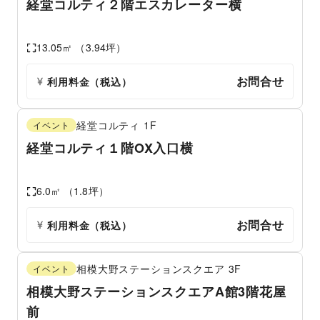
経堂コルティ２階エスカレーター横
13.05
㎡ （
3.94
坪）
お問合せ
利用料金（税込）
経堂コルティ
1F
イベント
経堂コルティ１階OX入口横
6.0
㎡ （
1.8
坪）
お問合せ
利用料金（税込）
相模大野ステーションスクエア
3F
イベント
相模大野ステーションスクエアA館3階花屋
前