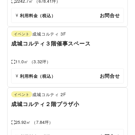
2242.7
㎡ （
678.41
坪）
お問合せ
利用料金（税込）
成城コルティ
3F
イベント
成城コルティ３階催事スペース
11.0
㎡ （
3.32
坪）
お問合せ
利用料金（税込）
成城コルティ
2F
イベント
成城コルティ２階プラザ小
25.92
㎡ （
7.84
坪）