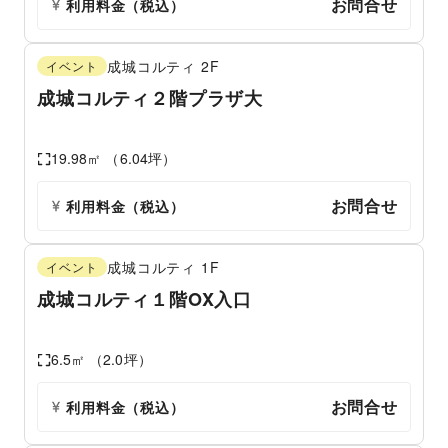
お問合せ
利用料金（税込）
成城コルティ
2F
イベント
成城コルティ２階プラザ大
19.98
㎡ （
6.04
坪）
お問合せ
利用料金（税込）
成城コルティ
1F
イベント
成城コルティ１階OX入口
6.5
㎡ （
2.0
坪）
お問合せ
利用料金（税込）