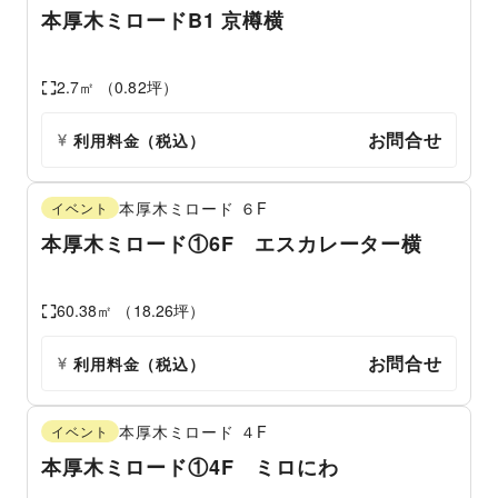
本厚木ミロードB1 京樽横
2.7
㎡ （
0.82
坪）
お問合せ
利用料金（税込）
本厚木ミロード
６F
イベント
本厚木ミロード①6F エスカレーター横
60.38
㎡ （
18.26
坪）
お問合せ
利用料金（税込）
本厚木ミロード
４F
イベント
本厚木ミロード①4F ミロにわ