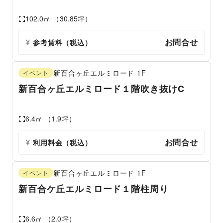
102.0
㎡ （
30.85
坪）
お問合せ
参考賃料
（税込）
新百合ヶ丘エルミロード
1F
イベント
新百合ヶ丘エルミロード１階吹き抜けC
6.4
㎡ （
1.9
坪）
お問合せ
利用料金（税込）
新百合ヶ丘エルミロード
1F
イベント
新百合ケ丘エルミロード１階柱周り
6.6
㎡ （
2.0
坪）