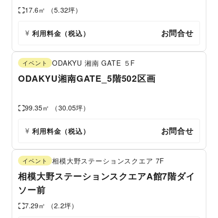
17.6
㎡ （
5.32
坪）
お問合せ
利用料金（税込）
ODAKYU 湘南 GATE
５F
イベント
ODAKYU湘南GATE_5階502区画
99.35
㎡ （
30.05
坪）
お問合せ
利用料金（税込）
相模大野ステーションスクエア
7F
イベント
相模大野ステーションスクエアA館7階ダイ
ソー前
7.29
㎡ （
2.2
坪）