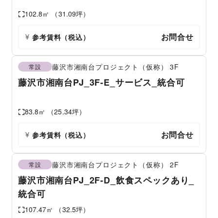
102.8
㎡ （
31.09
坪）
お問合せ
参考賃料
（税込）
藤沢市湘南台プロジェクト（仮称）
3F
常設
藤沢市湘南台PJ_3F-E_サービス_統合可
83.8
㎡ （
25.34
坪）
お問合せ
参考賃料
（税込）
藤沢市湘南台プロジェクト（仮称）
2F
常設
藤沢市湘南台PJ_2F-D_飲食スペックあり_
統合可
107.47
㎡ （
32.5
坪）