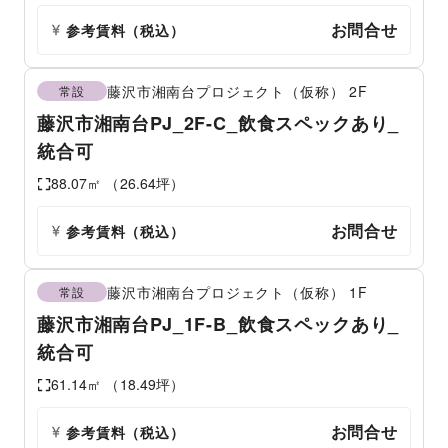
お問合せ
参考賃料
（税込）
藤沢市湘南台プロジェクト（仮称）
2F
常設
藤沢市湘南台PJ_2F-C_飲食スペックあり_
統合可
88.07
㎡ （
26.64
坪）
お問合せ
参考賃料
（税込）
藤沢市湘南台プロジェクト（仮称）
1F
常設
藤沢市湘南台PJ_1F-B_飲食スペックあり_
統合可
61.14
㎡ （
18.49
坪）
お問合せ
参考賃料
（税込）