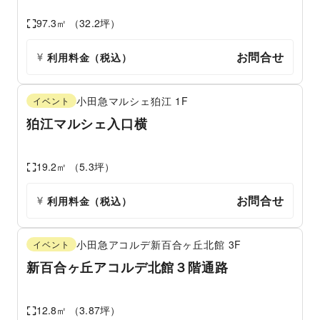
97.3
㎡ （
32.2
坪）
お問合せ
利用料金（税込）
小田急マルシェ狛江
1F
イベント
狛江マルシェ入口横
19.2
㎡ （
5.3
坪）
お問合せ
利用料金（税込）
小田急アコルデ新百合ヶ丘北館
3F
イベント
新百合ヶ丘アコルデ北館３階通路
12.8
㎡ （
3.87
坪）