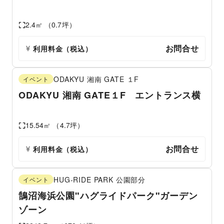
2.4
㎡ （
0.7
坪）
お問合せ
利用料金（税込）
ODAKYU 湘南 GATE
１F
イベント
ODAKYU 湘南 GATE１F エントランス横
15.54
㎡ （
4.7
坪）
お問合せ
利用料金（税込）
HUG-RIDE PARK
公園部分
イベント
鵠沼海浜公園"ハグライドパーク"ガーデン
ゾーン