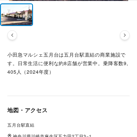
小田急マルシェ五月台は五月台駅直結の商業施設で
す。日常生活に便利な約8店舗が営業中。乗降客数9,
405人（2024年度）
地図・アクセス
五月台駅直結
神奈川県
川崎市
麻生区五力田2丁目3−1