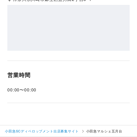
営業時間
00:00
〜
00:00
小田急SCディベロップメント出店募集サイト
小田急マルシェ五月台