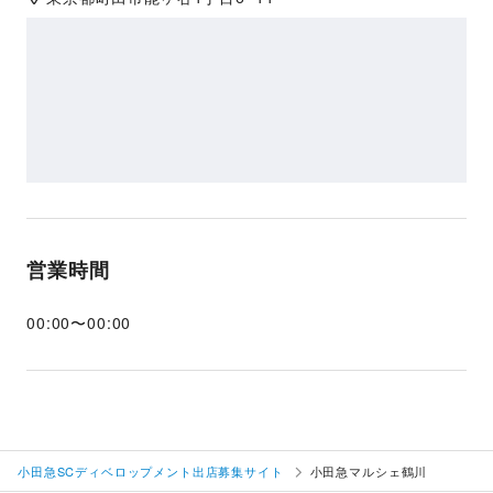
営業時間
00:00
〜
00:00
小田急SCディベロップメント出店募集サイト
小田急マルシェ鶴川