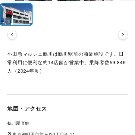
小田急マルシェ鶴川は鶴川駅前の商業施設です。日
常利用に便利な約14店舗が営業中。乗降客数59,849
人（2024年度）
地図・アクセス
鶴川駅直結
東京都
町田市
能ヶ谷1丁目6−11