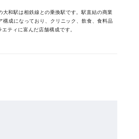
年度）の大和駅は相鉄線との乗換駅です。駅直結の商業
ロア構成になっており、クリニック、飲食、食料品
ラエティに富んだ店舗構成です。