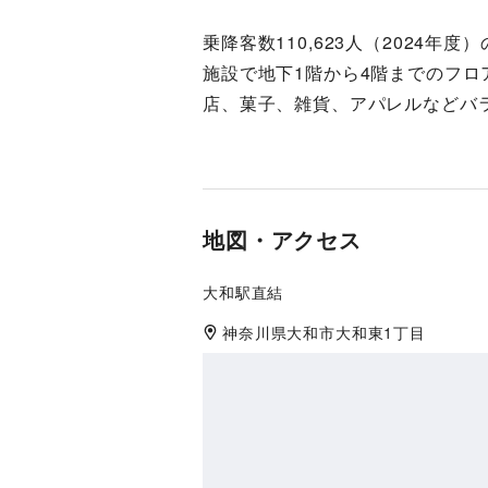
乗降客数110,623人（2024
施設で地下1階から4階までのフ
店、菓子、雑貨、アパレルなどバ
地図・アクセス
大和駅直結
神奈川県
大和市
大和東1丁目