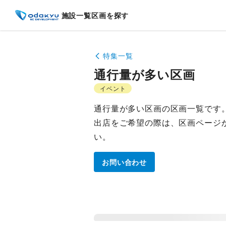
施設一覧
区画を探す
特集一覧
通行量が多い区画
イベント
通行量が多い区画の区画一覧です
出店をご希望の際は、区画ページ
い。
お問い合わせ