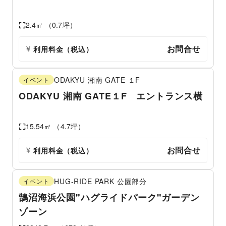
2.4
㎡ （
0.7
坪）
お問合せ
利用料金（税込）
ODAKYU 湘南 GATE
１F
イベント
ODAKYU 湘南 GATE１F エントランス横
15.54
㎡ （
4.7
坪）
お問合せ
利用料金（税込）
HUG-RIDE PARK
公園部分
イベント
鵠沼海浜公園"ハグライドパーク"ガーデン
ゾーン