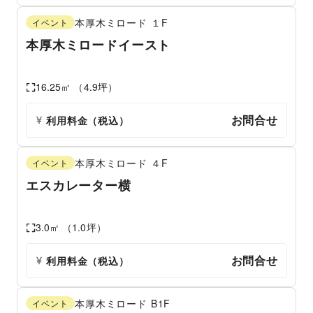
本厚木ミロード
１F
イベント
本厚木ミロードイースト
16.25
㎡ （
4.9
坪）
お問合せ
利用料金（税込）
本厚木ミロード
４F
イベント
エスカレーター横
3.0
㎡ （
1.0
坪）
お問合せ
利用料金（税込）
本厚木ミロード
B1F
イベント