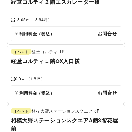
経堂コルティ２階エスカレーター横
13.05
㎡ （
3.94
坪）
お問合せ
利用料金（税込）
経堂コルティ
1F
イベント
経堂コルティ１階OX入口横
6.0
㎡ （
1.8
坪）
お問合せ
利用料金（税込）
相模大野ステーションスクエア
3F
イベント
相模大野ステーションスクエアA館3階花屋
前