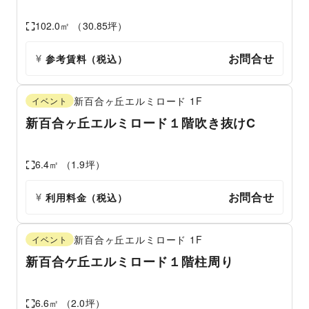
102.0
㎡ （
30.85
坪）
お問合せ
参考賃料
（税込）
新百合ヶ丘エルミロード
1F
イベント
新百合ヶ丘エルミロード１階吹き抜けC
6.4
㎡ （
1.9
坪）
お問合せ
利用料金（税込）
新百合ヶ丘エルミロード
1F
イベント
新百合ケ丘エルミロード１階柱周り
6.6
㎡ （
2.0
坪）