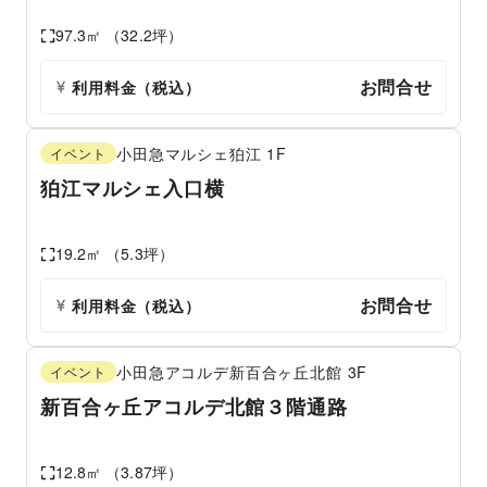
97.3
㎡ （
32.2
坪）
お問合せ
利用料金（税込）
小田急マルシェ狛江
1F
イベント
狛江マルシェ入口横
19.2
㎡ （
5.3
坪）
お問合せ
利用料金（税込）
小田急アコルデ新百合ヶ丘北館
3F
イベント
新百合ヶ丘アコルデ北館３階通路
12.8
㎡ （
3.87
坪）