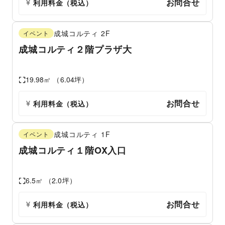
お問合せ
利用料金（税込）
成城コルティ
2F
イベント
成城コルティ２階プラザ大
19.98
㎡ （
6.04
坪）
お問合せ
利用料金（税込）
成城コルティ
1F
イベント
成城コルティ１階OX入口
6.5
㎡ （
2.0
坪）
お問合せ
利用料金（税込）