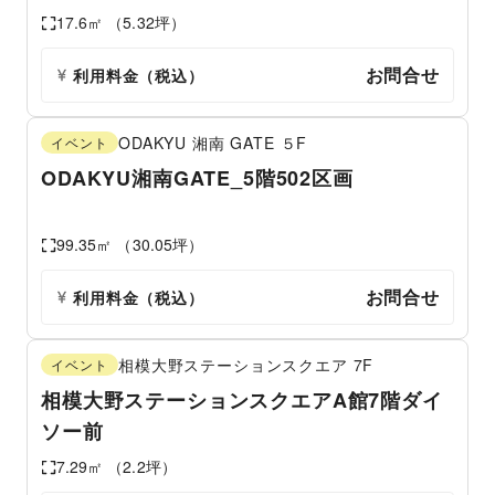
17.6
㎡ （
5.32
坪）
お問合せ
利用料金（税込）
ODAKYU 湘南 GATE
５F
イベント
ODAKYU湘南GATE_5階502区画
99.35
㎡ （
30.05
坪）
お問合せ
利用料金（税込）
相模大野ステーションスクエア
7F
イベント
相模大野ステーションスクエアA館7階ダイ
ソー前
7.29
㎡ （
2.2
坪）