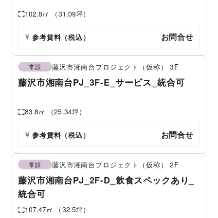
102.8
㎡ （
31.09
坪）
お問合せ
参考賃料
（税込）
藤沢市湘南台プロジェクト（仮称）
3F
常設
藤沢市湘南台PJ_3F-E_サービス_統合可
83.8
㎡ （
25.34
坪）
お問合せ
参考賃料
（税込）
藤沢市湘南台プロジェクト（仮称）
2F
常設
藤沢市湘南台PJ_2F-D_飲食スペックあり_
統合可
107.47
㎡ （
32.5
坪）