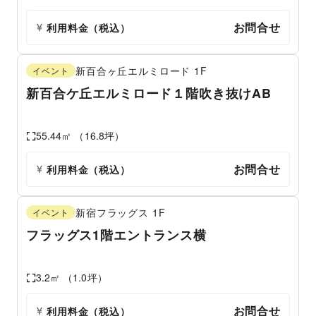
お問合せ
利用料金（税込）
新百合ヶ丘エルミロード
1F
イベント
新百合ケ丘エルミロード１階吹き抜けAB
55.44
㎡ （
16.8
坪）
お問合せ
利用料金（税込）
新宿フラッグス
1F
イベント
フラッグス1階エントランス横
3.2
㎡ （
1.0
坪）
お問合せ
利用料金（税込）