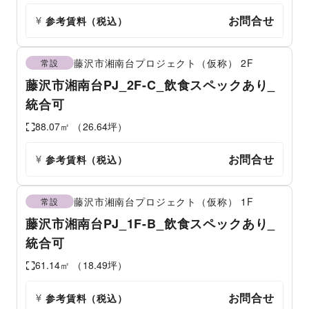
お問合せ
参考賃料
（税込）
藤沢市湘南台プロジェクト（仮称）
2F
常設
藤沢市湘南台PJ_2F-C_飲食スペックあり_
統合可
88.07
㎡ （
26.64
坪）
お問合せ
参考賃料
（税込）
藤沢市湘南台プロジェクト（仮称）
1F
常設
藤沢市湘南台PJ_1F-B_飲食スペックあり_
統合可
61.14
㎡ （
18.49
坪）
お問合せ
参考賃料
（税込）