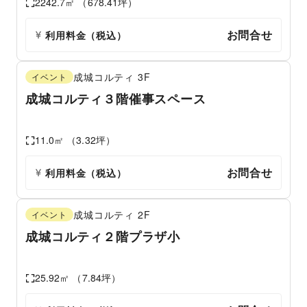
2242.7
㎡ （
678.41
坪）
お問合せ
利用料金（税込）
成城コルティ
3F
イベント
成城コルティ３階催事スペース
11.0
㎡ （
3.32
坪）
お問合せ
利用料金（税込）
成城コルティ
2F
イベント
成城コルティ２階プラザ小
25.92
㎡ （
7.84
坪）