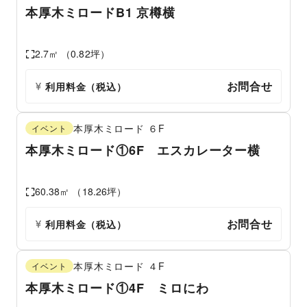
本厚木ミロードB1 京樽横
2.7
㎡ （
0.82
坪）
お問合せ
利用料金（税込）
本厚木ミロード
６F
イベント
本厚木ミロード①6F エスカレーター横
60.38
㎡ （
18.26
坪）
お問合せ
利用料金（税込）
本厚木ミロード
４F
イベント
本厚木ミロード①4F ミロにわ